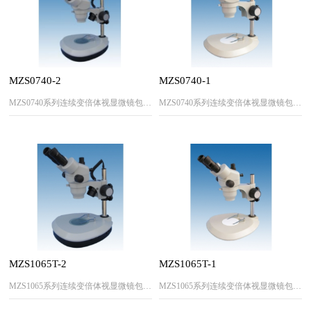
MZS0740-2
MZS0740-1
MZS0740系列连续变倍体视显微镜包括MZS0740 (45°双目倾斜)，MZS0740T（60°双目倾斜）两大类。采用独特高清晰度光学系统，广泛用于微电子、精密加工和其它科技工业领域。
MZS0740系列连续变倍体视显微镜包括MZS0740 (45°双目倾斜)，MZS0740T（60°双目倾斜）两大类。采用独特高清晰度光学系统，广泛用于微电子、精密加工和其它科技工业领域。
MZS1065T-2
MZS1065T-1
MZS1065系列连续变倍体视显微镜包括MZS1065 (双目)，MZS1065T（三目）两大类。
MZS1065系列连续变倍体视显微镜包括MZS1065 (双目)，MZS1065T（三目）两大类。