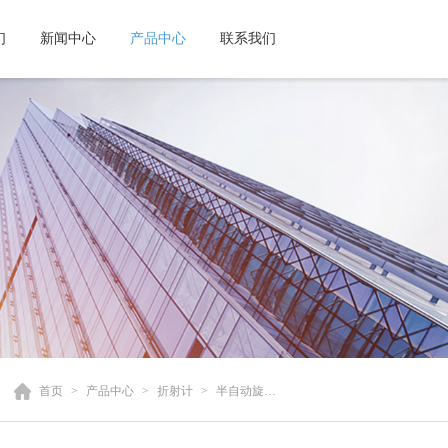
们
新闻中心
产品中心
联系我们
首页
>
产品中心
>
折射计
>
半自动旋光仪WXG-5